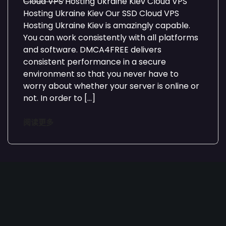
Cloud VPS Hosting Ukraine Kiev Cloud VPS
Hosting Ukraine Kiev Our SSD Cloud VPS
Hosting Ukraine Kiev is amazingly capable.
You can work consistently with all platforms
and software. DMCA4FREE delivers
consistent performance in a secure
environment so that you never have to
worry about whether your server is online or
not. In order to […]
阅读更多