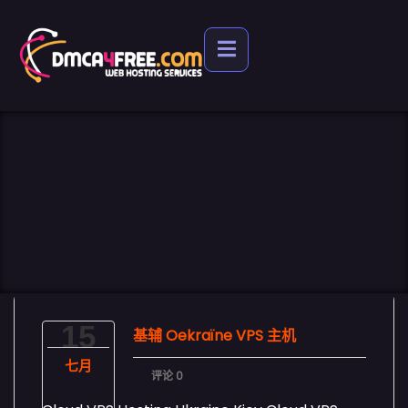
15
基辅 Oekraïne VPS 主机
七月
评论 0