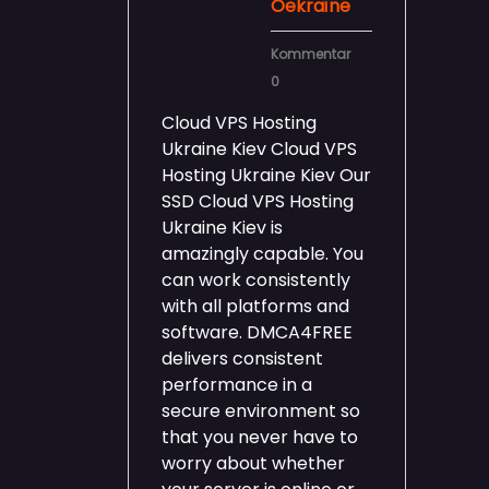
Oekraïne
Kommentar
0
Cloud VPS Hosting
Ukraine Kiev Cloud VPS
Hosting Ukraine Kiev Our
SSD Cloud VPS Hosting
Ukraine Kiev is
amazingly capable. You
can work consistently
with all platforms and
software. DMCA4FREE
delivers consistent
performance in a
secure environment so
that you never have to
worry about whether