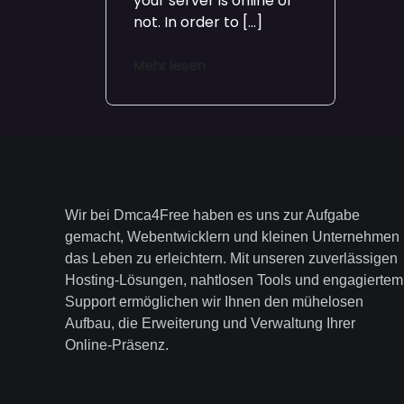
your server is online or
not. In order to […]
Mehr lesen
Wir bei Dmca4Free haben es uns zur Aufgabe
gemacht, Webentwicklern und kleinen Unternehmen
das Leben zu erleichtern. Mit unseren zuverlässigen
Hosting-Lösungen, nahtlosen Tools und engagiertem
Support ermöglichen wir Ihnen den mühelosen
Aufbau, die Erweiterung und Verwaltung Ihrer
Online-Präsenz.