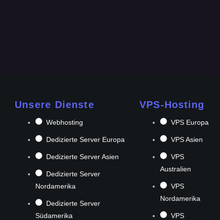
Unsere Dienste
VPS-Hosting
Webhosting
VPS Europa
Dedizierte Server Europa
VPS Asien
Dedizierte Server Asien
VPS
Australien
Dedizierte Server
Nordamerika
VPS
Nordamerika
Dedizierte Server
Südamerika
VPS