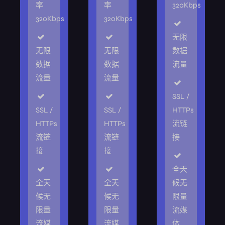
率
率
320Kbps
320Kbps
320Kbps
无限
无限
无限
数据
数据
数据
流量
流量
流量
SSL /
SSL /
SSL /
HTTPs
HTTPs
HTTPs
流链
流链
流链
接
接
接
全天
全天
全天
候无
候无
候无
限量
限量
限量
流媒
流媒
流媒
体