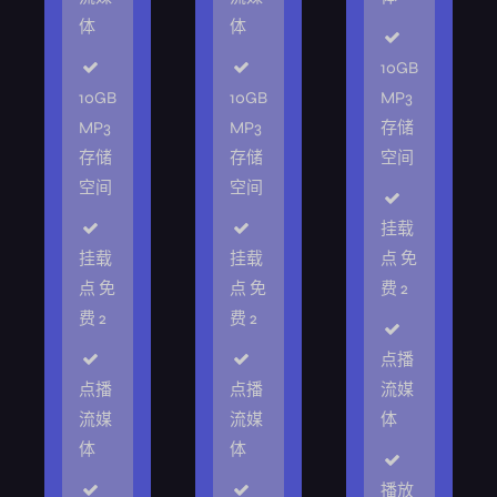
体
体
10GB
10GB
10GB
MP3
MP3
MP3
存储
存储
存储
空间
空间
空间
挂载
挂载
挂载
点 免
点 免
点 免
费 2
费 2
费 2
点播
点播
点播
流媒
流媒
流媒
体
体
体
播放