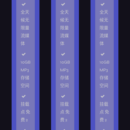
全天
全天
全天
候无
候无
候无
限量
限量
限量
流媒
流媒
流媒
体
体
体
10GB
10GB
10GB
MP3
MP3
MP3
存储
存储
存储
空间
空间
空间
挂载
挂载
挂载
点 免
点 免
点 免
费 2
费 2
费 2