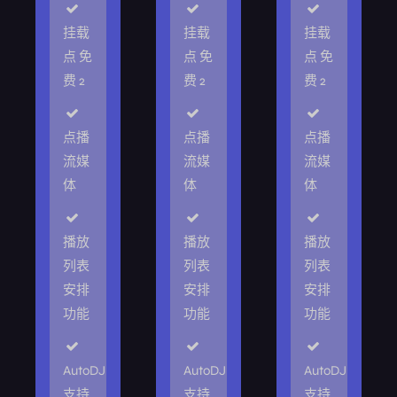
挂载
挂载
挂载
点 免
点 免
点 免
费 2
费 2
费 2
点播
点播
点播
流媒
流媒
流媒
体
体
体
播放
播放
播放
列表
列表
列表
安排
安排
安排
功能
功能
功能
AutoDJ
AutoDJ
AutoDJ
支持
支持
支持