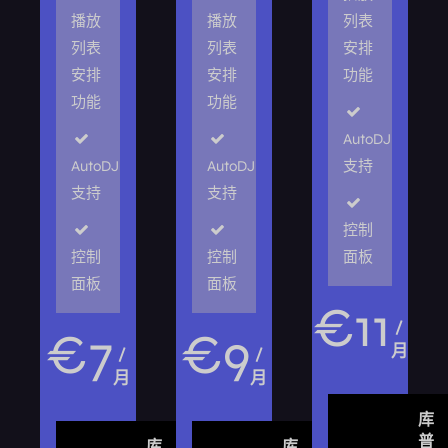
播放
播放
列表
列表
列表
安排
安排
安排
功能
功能
功能
AutoDJ
AutoDJ
AutoDJ
支持
支持
支持
控制
控制
控制
面板
面板
面板
€
11
/
€
7
€
9
月
/
/
月
月
库
普
库
库