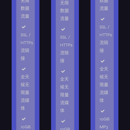
无限
数据
无限
数据
流量
数据
流量
流量
SSL /
SSL /
HTTPs
SSL /
HTTPs
流链
HTTPs
流链
接
流链
接
接
全天
全天
候无
全天
候无
限量
候无
限量
流媒
限量
流媒
体
流媒
体
体
10GB
10GB
MP3
10GB