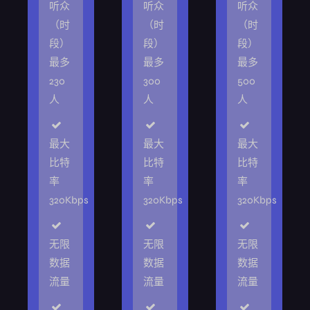
听众
听众
听众
（时
（时
（时
段）
段）
段）
最多
最多
最多
230
300
500
人
人
人
最大
最大
最大
比特
比特
比特
率
率
率
320Kbps
320Kbps
320Kbps
无限
无限
无限
数据
数据
数据
流量
流量
流量