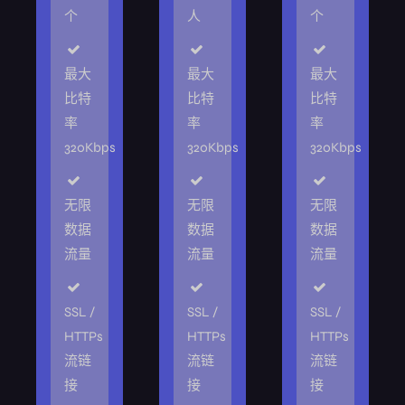
个
人
个
最大
最大
最大
比特
比特
比特
率
率
率
320Kbps
320Kbps
320Kbps
无限
无限
无限
数据
数据
数据
流量
流量
流量
SSL /
SSL /
SSL /
HTTPs
HTTPs
HTTPs
流链
流链
流链
接
接
接