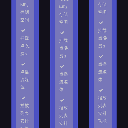
MP3
存储
MP3
存储
空间
存储
空间
空间
挂载
挂载
点 免
挂载
点 免
费 2
点 免
费 2
费 2
点播
点播
流媒
点播
流媒
体
流媒
体
体
播放
播放
列表
播放
列表
安排
列表
安排
功能
安排