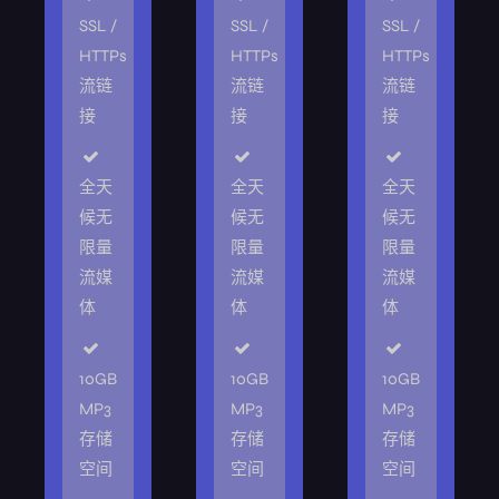
SSL /
SSL /
SSL /
HTTPs
HTTPs
HTTPs
流链
流链
流链
接
接
接
全天
全天
全天
候无
候无
候无
限量
限量
限量
流媒
流媒
流媒
体
体
体
10GB
10GB
10GB
MP3
MP3
MP3
存储
存储
存储
空间
空间
空间