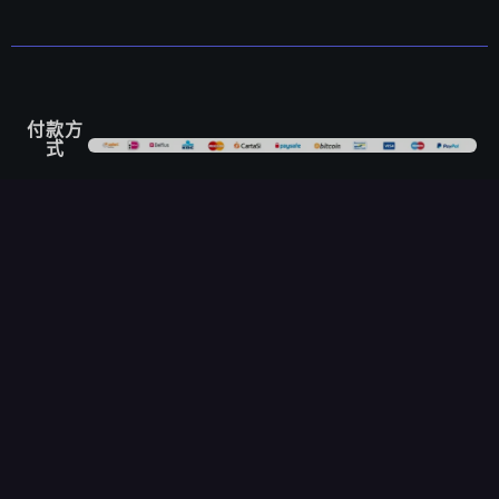
付款方
式