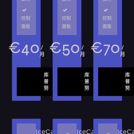
控制
控制
控制
面板
面板
面板
€
40
€
50
€
70
/
/
/
月
月
月
库
库
库
普
普
普
努
努
努
IceCast-
IceCast-
IceC