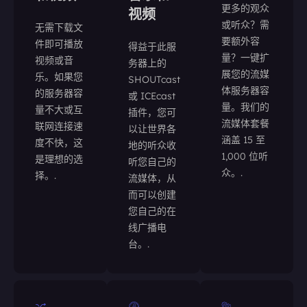
更多的观众
视频
或听众？需
无需下载文
要额外容
件即可播放
得益于此服
量？一键扩
视频或音
务器上的
展您的流媒
乐。如果您
SHOUTcast
体服务器容
的服务器容
或 ICEcast
量。我们的
量不大或互
插件，您可
流媒体套餐
联网连接速
以让世界各
涵盖 15 至
度不快，这
地的听众收
1,000 位听
是理想的选
听您自己的
众。.
择。.
流媒体，从
而可以创建
您自己的在
线广播电
台。.