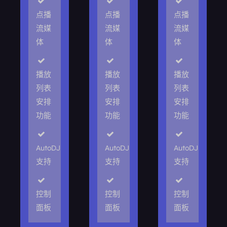
点播
点播
点播
流媒
流媒
流媒
体
体
体
播放
播放
播放
列表
列表
列表
安排
安排
安排
功能
功能
功能
AutoDJ
AutoDJ
AutoDJ
支持
支持
支持
控制
控制
控制
面板
面板
面板