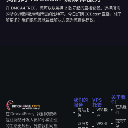
在 DMCA4FREE，您可以以每月 2 欧元起的直播套餐。选择所需
的听众/频道数量和所需的比特率。今日訂購 ICEcast 直播。想了
解更多？我们很乐意就最佳解决方案为您提供建议。.
关于我
我们的
VPS
们
服务
托管
联系我
网站托
VPS 欧
们
在 Dmca4Free，我们的使命
管
洲
是让网络开发人员和小型企业
提交工
欧洲专
VPS 亚
的生活更轻松。凭借我们可靠
单