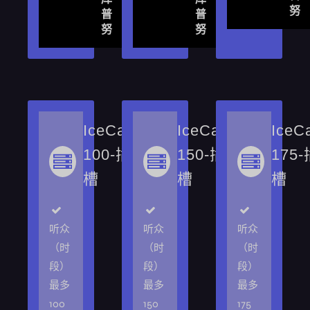
努
普
普
努
努
IceCast-
IceCast-
IceC
100-插
150-插
175
槽
槽
槽
听众
听众
听众
（时
（时
（时
段）
段）
段）
最多
最多
最多
100
150
175