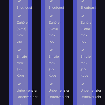
Shoutcast
Shoutcast
Shoutcast
Zuhörer
Zuhörer
Zuhörer
(Slots)
(Slots)
(Slots)
max.
max.
max.
230
300
500
Bitrate
Bitrate
Bitrate
max.
max.
max.
320
320
320
Kbps
Kbps
Kbps
Unbegrenzter
Unbegrenzter
Unbegrenzter
Datenverkehr
Datenverkehr
Datenverkehr