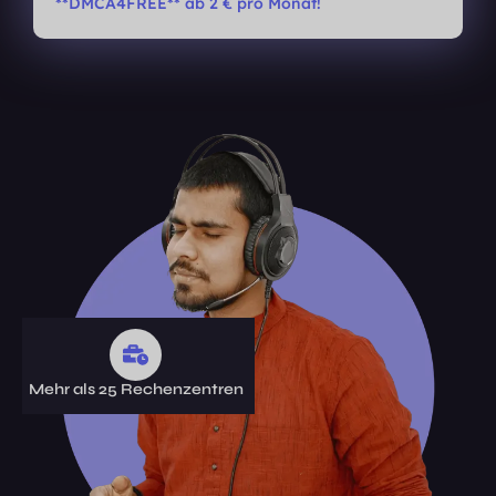
**DMCA4FREE** ab 2 € pro Monat!
Mehr als 25 Rechenzentren