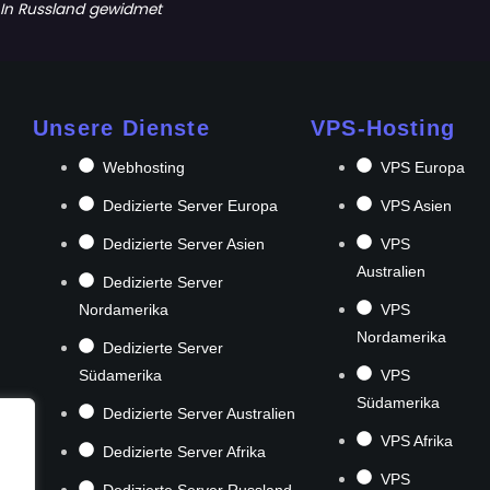
In Russland gewidmet
Unsere Dienste
VPS-Hosting
Webhosting
VPS Europa
Dedizierte Server Europa
VPS Asien
Dedizierte Server Asien
VPS
Australien
Dedizierte Server
Nordamerika
VPS
Nordamerika
Dedizierte Server
Südamerika
VPS
Südamerika
Dedizierte Server Australien
VPS Afrika
Dedizierte Server Afrika
VPS