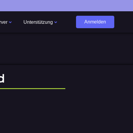
Anmelden
rver
Unterstützung
d