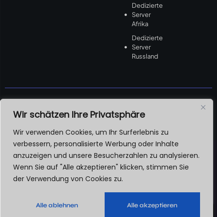
Dedizierte
Server
Afrika
Dedizierte
Server
Russland
Wir schätzen Ihre Privatsphäre
Zahlungsmethode
Wir verwenden Cookies, um Ihr Surferlebnis zu
verbessern, personalisierte Werbung oder Inhalte
anzuzeigen und unsere Besucherzahlen zu analysieren.
Wenn Sie auf "Alle akzeptieren" klicken, stimmen Sie
der Verwendung von Cookies zu.
Alle ablehnen
Alle akzeptieren
Deutsch