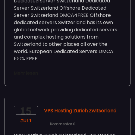
Dedicated Server Switzerland Dedicated
Server Switzerland Offshore Dedicated
Server Switzerland DMCA4FREE Offshore
dedicated servers Switzerland has its own
global network providing dedicated servers
and complex hosting solutions from
Switzerland to other places all over the
world. European Dedicated Servers DMCA
100% FREE
Mehr lesen
15
VPS Hosting Zurich Zwitserland
JULI
Kommentar 0