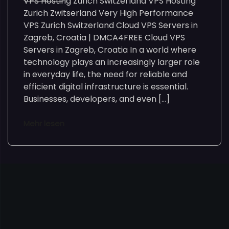
VPS Hosting Zurich Switzerland VPS Hosting
Zurich Zwitserland Very High Performance
VPS Zurich Switzerland Cloud VPS Servers in
Zagreb, Croatia | DMCA4FREE Cloud VPS
Servers in Zagreb, Croatia In a world where
technology plays an increasingly larger role
in everyday life, the need for reliable and
efficient digital infrastructure is essential.
Businesses, developers, and even […]
Mehr lesen