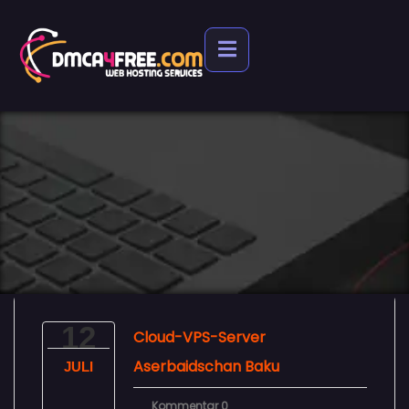
12
Cloud-VPS-Server
Aserbaidschan Baku
JULI
Kommentar 0