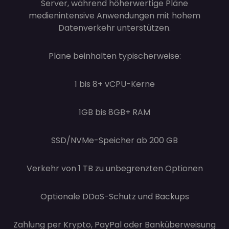
Server, während höherwertige Pläne
medienintensive Anwendungen mit hohem
Datenverkehr unterstützen.
Pläne beinhalten typischerweise:
1 bis 8+ vCPU-Kerne
1GB bis 8GB+ RAM
SSD/NVMe-Speicher ab 200 GB
Verkehr von 1 TB zu unbegrenzten Optionen
Optionale DDoS-Schutz und Backups
Zahlung per Krypto, PayPal oder Banküberweisung