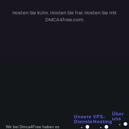
Hosten Sie kühn. Hosten Sie frei. Hosten Sie mit
DMCA4free.com.
Über
Unsere
VPS-
uns
Dienste
Hosting
Wir bei Dmca4Free haben es