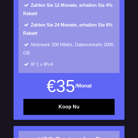
Zahlen Sie 12 Monate, erhalten Sie 4%
Rabatt
Zahlen Sie 24 Monate, erhalten Sie 6%
Rabatt
Netzwerk
200 Mbit/s, Datenverkehr 2000
GB
IP
1 x IPv4
€
35
/Monat
Koop Nu