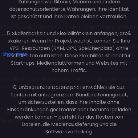
Zahlungen wie Bitcoin, Monero und andere
datenschutzorientierte Währungen. Ihre Identität
ist geschützt und Ihre Daten bleiben vertraulich.
5. Skalierbarkeit und Flexibilität
Klein anfangen, groß
skalieren. Wenn Ihr Projekt wächst, können Sie Ihre
VPS-Ressourcen (RAM, CPU, Speicherplatz) ohne
Ausfallzeiten aufrüsten. Diese Flexibilität ist ideal für
Start-ups, Medienplattformen und Websites mit
hohem Traffic.
6. Unbegrenzte Datenoptionen
Wählen Sie aus
Tarifen mit unbegrenztem Bandbreitenangebot,
um sicherzustellen, dass Ihre Inhalte ohne
Einschränkungen gestreamt oder heruntergeladen
werden können – perfekt für das Hosten von
Dateien, die Medienauslieferung und die
Softwareverteilung.