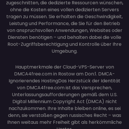
zugeschnitten, die dedizierte Ressourcen wünschen,
ohne die Kosten eines vollen dedizierten Servers
tragen zu müssen. Sie erhalten die Geschwindigkeit,
Leistung und Performance, die Sie für den Betrieb
von anspruchsvollen Anwendungen, Websites oder
Diensten benötigen – und behalten dabei die volle
Root-Zugriffsberechtigung und Kontrolle über Ihre
Umgebung.
Hauptmerkmale der Cloud-VPS-Server von
DMCA4free.com in Rostow am Don:
1. DMCA-
Ignorierendes Hosting
Das Herzstück der Identität
von DMCA4free.com ist das Versprechen,
Unterlassungsaufforderungen gemäß dem U.S.
Digital Millennium Copyright Act (DMCA) nicht
nachzukommen. Ihre Inhalte bleiben online, es sei
denn, sie verstoßen gegen russisches Recht – was
Ihnen weitaus mehr Freiheit gibt als herkömmliche