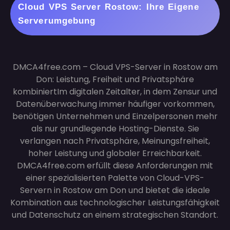
Cloud VPS Server Rostow: Ihre Eigene
Serverumgebung
DMCA4free.com – Cloud VPS-Server in Rostow am
Don: Leistung, Freiheit und Privatsphäre
kombiniert
Im digitalen Zeitalter, in dem Zensur und
Datenüberwachung immer häufiger vorkommen,
benötigen Unternehmen und Einzelpersonen mehr
als nur grundlegende Hosting-Dienste. Sie
verlangen nach Privatsphäre, Meinungsfreiheit,
hoher Leistung und globaler Erreichbarkeit.
DMCA4free.com erfüllt diese Anforderungen mit
einer spezialisierten Palette von Cloud-VPS-
Servern in Rostow am Don und bietet die ideale
Kombination aus technologischer Leistungsfähigkeit
und Datenschutz an einem strategischen Standort.