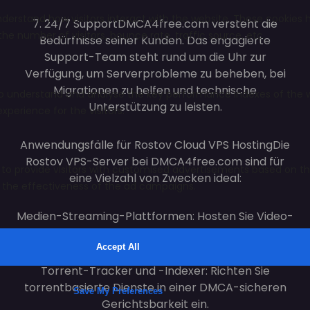
7. 24/7 Support
DMCA4free.com versteht die
Bedürfnisse seiner Kunden. Das engagierte
Support-Team steht rund um die Uhr zur
Verfügung, um Serverprobleme zu beheben, bei
Migrationen zu helfen und technische
Unterstützung zu leisten.
Anwendungsfälle für Rostov Cloud VPS Hosting
Die
Rostov VPS-Server bei DMCA4free.com sind für
eine Vielzahl von Zwecken ideal:
Medien-Streaming-Plattformen: Hosten Sie Video-
oder Audioinhalte ohne Angst vor Entfernung.
Torrent-Tracker und -Indexer: Richten Sie
torrentbasierte Dienste in einer DMCA-sicheren
Gerichtsbarkeit ein.