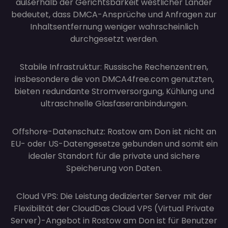
außerhalb der Gerichtsbarkeit westlicher Länder
bedeutet, dass DMCA-Ansprüche und Anfragen zur
Inhaltsentfernung weniger wahrscheinlich
durchgesetzt werden.
Stabile Infrastruktur: Russische Rechenzentren,
insbesondere die von DMCA4free.com genutzten,
bieten redundante Stromversorgung, Kühlung und
ultraschnelle Glasfaseranbindungen.
Offshore-Datenschutz: Rostow am Don ist nicht an
EU- oder US-Datengesetze gebunden und somit ein
idealer Standort für die private und sichere
Speicherung von Daten.
Cloud VPS: Die Leistung dedizierter Server mit der
Flexibilität der Cloud
Das Cloud VPS (Virtual Private
Server)-Angebot in Rostow am Don ist für Benutzer