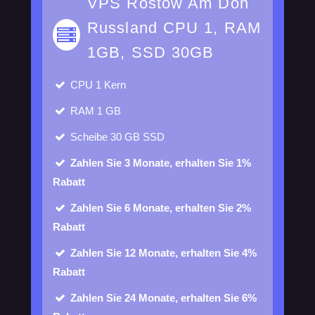
VPS Rostow Am Don
Russland CPU 1, RAM
1GB, SSD 30GB
CPU
1 Kern
RAM
1 GB
Scheibe
30 GB SSD
Zahlen Sie 3 Monate, erhalten Sie 1%
Rabatt
Zahlen Sie 6 Monate, erhalten Sie 2%
Rabatt
Zahlen Sie 12 Monate, erhalten Sie 4%
Rabatt
Zahlen Sie 24 Monate, erhalten Sie 6%