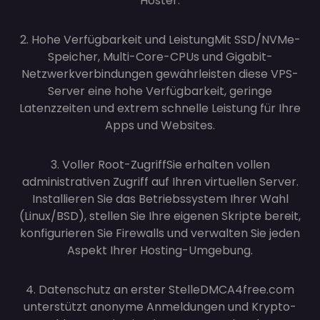
Hoster.
2. Hohe Verfügbarkeit und Leistung
Mit SSD/NVMe-
Speicher, Multi-Core-CPUs und Gigabit-
Netzwerkverbindungen gewährleisten diese VPS-
Server eine hohe Verfügbarkeit, geringe
Latenzzeiten und extrem schnelle Leistung für Ihre
Apps und Websites.
3. Voller Root-Zugriff
Sie erhalten vollen
administrativen Zugriff auf Ihren virtuellen Server.
Installieren Sie das Betriebssystem Ihrer Wahl
(Linux/BSD), stellen Sie Ihre eigenen Skripte bereit,
konfigurieren Sie Firewalls und verwalten Sie jeden
Aspekt Ihrer Hosting-Umgebung.
4. Datenschutz an erster Stelle
DMCA4free.com
unterstützt anonyme Anmeldungen und Krypto-