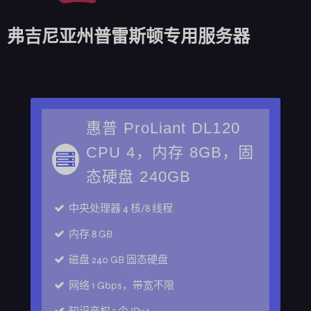
弗吉尼亚州普雷斯顿专用服务器
惠普 ProLiant DL120
CPU 4，内存 8GB，固
态硬盘 240GB
中央处理器
4 核/8 线程
内存
8 GB
磁盘
240 GB 固态硬盘
网络
1 Gbps，带宽不限