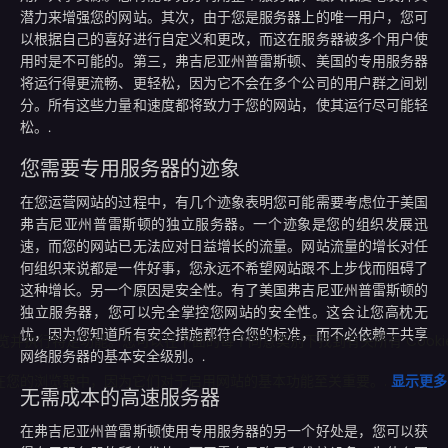
潜力来增强您的网站。其次，由于您是服务器上的唯一用户，您可
以根据自己的喜好进行自定义和更改，而这在服务器被多个用户使
用时是不可能的。第三，弗吉尼亚州普雷斯顿、美国的专用服务器
将运行得更流畅、更轻松，因为它不会在多个公司的用户群之间划
分。所有这些力量和速度都将致力于您的网站，使其运行尽可能轻
松。.
您需要专用服务器的迹象
在您运营网站的过程中，有几个迹象表明您可能需要考虑位于美国
弗吉尼亚州普雷斯顿的独立服务器。一个迹象是您的组织发展迅
速，而您的网站已无法应对日益增长的流量。网站流量的增长对任
何组织来说都是一件好事，您永远不希望网站跟不上步伐而阻碍了
这种增长。另一个原因是安全性。有了美国弗吉尼亚州普雷斯顿的
独立服务器，您可以完全掌控您网站的安全性。这会让您高枕无
忧，因为您知道所有安全措施都符合您的标准，而不必依赖于共享
网络服务器的基本安全级别。.
无需成本的高速服务器
在弗吉尼亚州普雷斯顿使用专用服务器的另一个好处是，您可以获