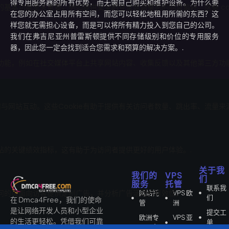
得专用服务器的所有优势，而无需自己购买和维护设备。为什么要
在您的办公室占用所有空间，而您可以轻松地租用所需的东西？这
样您就无需担心设备，而是可以将所有精力投入到您自己的公司。
我们在弗吉尼亚州普雷斯顿提供不同存储级别和价位的专用服务
器，因此您一定会找到适合您需求和预算的解决方案。.
关于我
我们的
VPS
们
服务
托管
联系我
网站托
VPS 欧
们
在 Dmca4Free，我们的使命
管
洲
是让网络开发人员和小型企业
提交工
欧洲专
VPS 亚
的生活更轻松。凭借我们可靠
单
用服务
洲