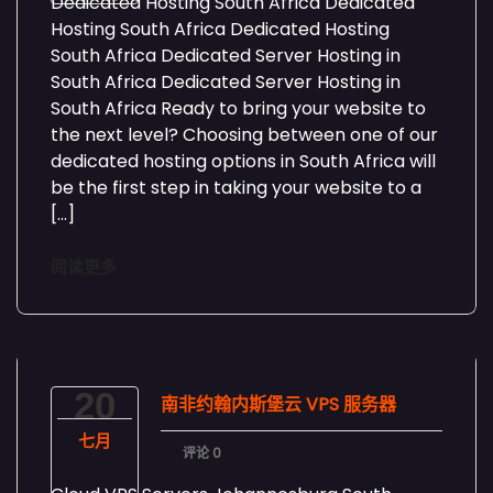
Dedicated Hosting South Africa Dedicated
Hosting South Africa Dedicated Hosting
South Africa Dedicated Server Hosting in
South Africa Dedicated Server Hosting in
South Africa Ready to bring your website to
the next level? Choosing between one of our
dedicated hosting options in South Africa will
be the first step in taking your website to a
[…]
阅读更多
20
南非约翰内斯堡云 VPS 服务器
七月
评论 0