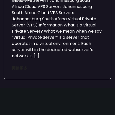
Cloud VPS Servers Johannesburg South
Africa Cloud VPS Servers Johannesburg
South Africa Cloud VPS Servers
Johannesburg South Africa Virtual Private
Server (VPS) Information What is a Virtual
Private Server? What we mean when we say
“Virtual Private Server” is a server that
operates in a virtual environment. Each
server within the dedicated webserver’s
network is […]
阅读更多