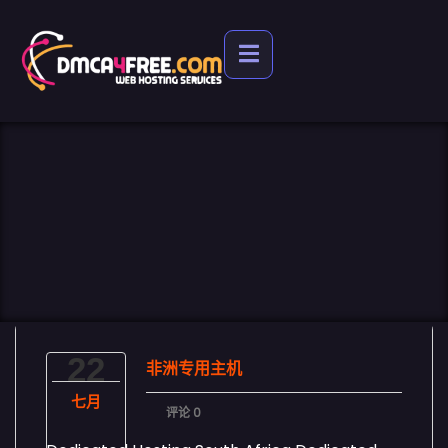
22
非洲专用主机
七月
评论 0