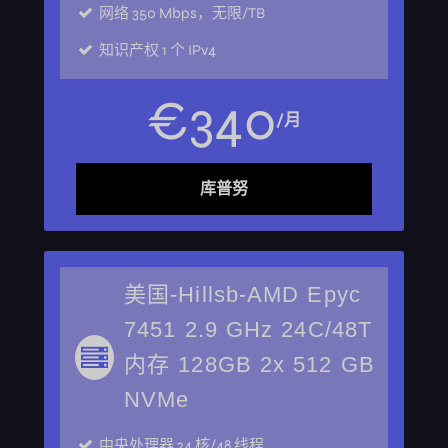
网络
350 Mbps，无限/TB
知识产权
1 个 IPv4
€
340
/月
库普努
美国-Hillsb-AMD Epyc
7451 2.9 GHz 24C/48T
内存 128GB 2x 512 GB
NVMe
中央处理器
24 核/48 线程