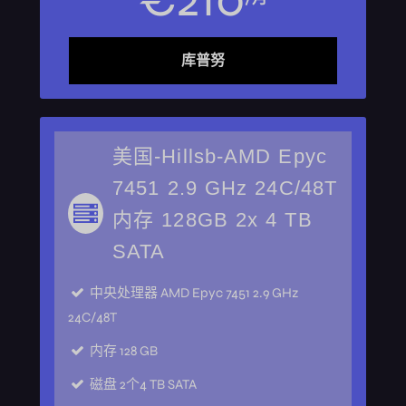
库普努
美国-Hillsb-AMD Epyc
7451 2.9 GHz 24C/48T
内存 128GB 2x 4 TB
SATA
中央处理器
AMD Epyc 7451 2.9 GHz
24C/48T
内存
128 GB
磁盘
2个4 TB SATA