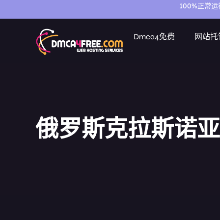
100%正常
Dmca4免费
网站托
俄罗斯克拉斯诺亚