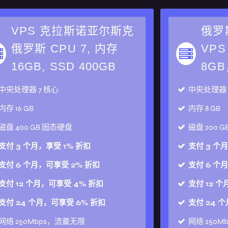
VPS 克拉斯诺亚尔斯克
俄罗
俄罗斯 CPU 7, 内存
VPS
16GB, SSD 400GB
8GB
中央处理器
7 核心
中央处理
内存
16 GB
内存
8 GB
磁盘
400 GB 固态硬盘
磁盘
200 
支付 3 个月，享受 1% 折扣
支付 3 个
支付 6 个月，可享受 2% 折扣
支付 6 个
支付 12 个月，可享受 4% 折扣
支付 12 
支付 24 个月，可享受 6% 折扣
支付 24 
网络
250Mbps，流量无限
网络
250