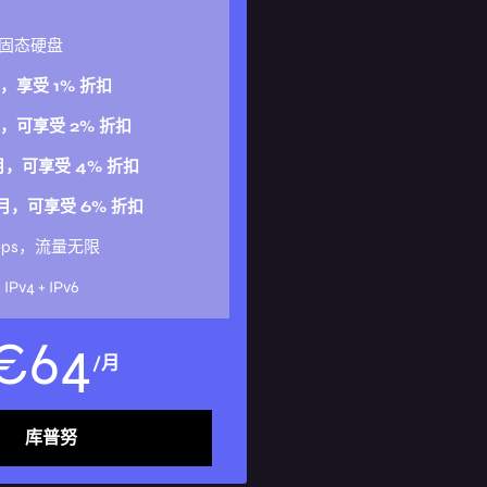
B 固态硬盘
月，享受 1% 折扣
月，可享受 2% 折扣
个月，可享受 4% 折扣
个月，可享受 6% 折扣
Mbps，流量无限
x IPv4 + IPv6
€
64
/月
库普努