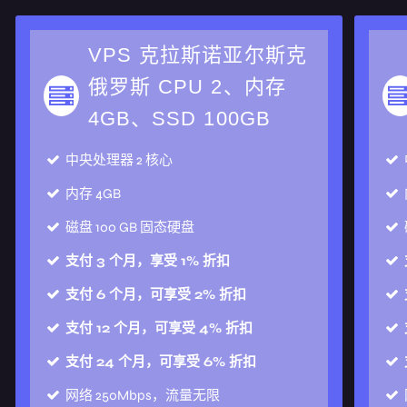
VPS 克拉斯诺亚尔斯克
俄罗斯 CPU 2、内存
4GB、SSD 100GB
中央处理器
2 核心
内存
4GB
磁盘
100 GB 固态硬盘
支付 3 个月，享受 1% 折扣
支付 6 个月，可享受 2% 折扣
支付 12 个月，可享受 4% 折扣
支付 24 个月，可享受 6% 折扣
网络
250Mbps，流量无限