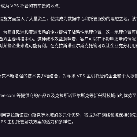
为 VPS 托管的有前景的地点：
设施方面投入了大量资金，使其成为数据中心和托管服务的理想之地。该
，为瞄准欧洲和亚洲市场的企业提供了战略性地理位置。这一地理位置可
西方主要科技中心。这种成本效益意味着，客户可以在不影响质量的情况
某些企业来说可能有利。在克拉斯诺亚尔斯克托管可以让企业充分利用这些法规
诺亚尔斯克不断增强的技术实力相结合，为寻求 VPS 主机托管的企业和
a4free.com 等提供商的产品以及克拉斯诺亚尔斯克等新兴科技城市的
克拉斯诺亚尔斯克等地域的多元化优势，将成为在网络领域保持领先地位的关
PS 主机托管解决方案的活力和多样性。