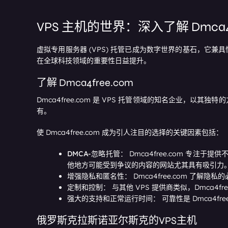
VPS 主机的世界：深入了解 Dmca4
虚拟专用服务器 (VPS) 托管已成为数字世界的基石，它兼具
在全球科技领域的重要性日益提升。
了解 Dmca4free.com
Dmca4free.com 是 VPS 托管领域的知名企业，以
有。
使 Dmca4free.com 成为引人注目的选择的关键因素包括：
DMCA-忽略托管：
Dmca4free.com 专
他地方可能受到争议的内容的网站尤其具有吸引力
增强隐私和匿名性：
Dmca4free.com 了
定制和控制：
与其他 VPS 提供商类似，Dmca
强大的支持和正常运行时间：
可靠性是 Dmca4
俄罗斯克拉斯诺亚尔斯克的VPS主机