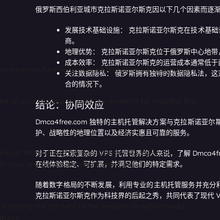
俄罗斯西伯利亚城市克拉斯诺亚尔斯克因以下几个因素而逐渐成
发展技术基础设施：
克拉斯诺亚尔斯克在技术基础
商。
地理优势：
克拉斯诺亚尔斯克位于俄罗斯中心地带
成本效率：
克拉斯诺亚尔斯克的运营成本通常低于
关注数据隐私：
俄罗斯拥有独特的数据隐私法，这对
合的情况下。
结论：协同效应
Dmca4free.com 独特的主机托管解决方案与克拉斯
护、战略性的地理位置以及经济实惠且可靠的服务。
对于正在探索复杂的 VPS 托管世界的人来说，了解 Dmc
在线体验稳定、可扩展，并满足他们的特定需求。
随着数字格局的不断发展，利用专业的主机托管服务并充分利用
克拉斯诺亚尔斯克作为科技界的后起之秀，共同代表了现代 V