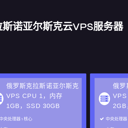
拉斯诺亚尔斯克云VPS服务器
俄罗斯克拉斯诺亚尔斯克
俄罗
VPS CPU 1，内存
VPS
1GB，SSD 30GB
2GB
中央处理器
1 核心
中央处理