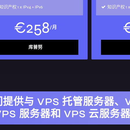
知识产权
1 x IPv4 + IPv6
知识产权
1 
€
258
/月
库普努
提供与 VPS 托管服务器、W
x VPS 服务器和 VPS 云服