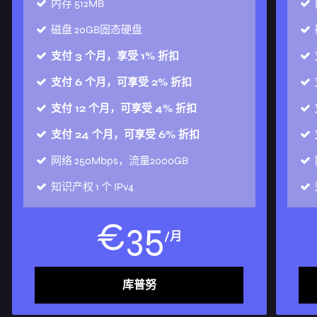
内存
512MB
磁盘
20GB固态硬盘
支付 3 个月，享受 1% 折扣
支付 6 个月，可享受 2% 折扣
支付 12 个月，可享受 4% 折扣
支付 24 个月，可享受 6% 折扣
网络
250Mbps，流量2000GB
知识产权
1 个 IPv4
€
35
/月
库普努