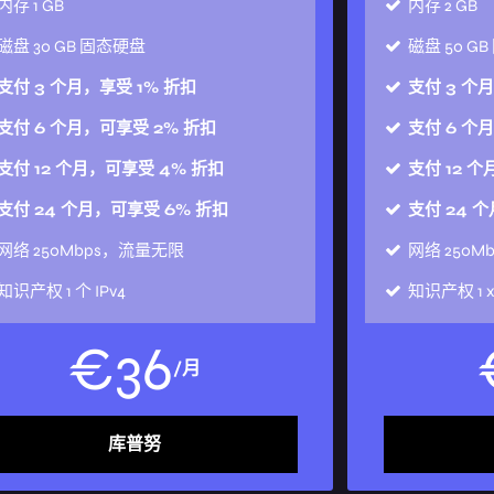
内存
1 GB
内存
2 GB
磁盘
30 GB 固态硬盘
磁盘
50 G
支付 3 个月，享受 1% 折扣
支付 3 个
支付 6 个月，可享受 2% 折扣
支付 6 个
支付 12 个月，可享受 4% 折扣
支付 12 
支付 24 个月，可享受 6% 折扣
支付 24 
网络
250Mbps，流量无限
网络
250
知识产权
1 个 IPv4
知识产权
1 
€
36
/月
库普努