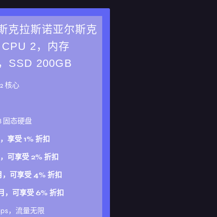
斯克拉斯诺亚尔斯克
 CPU 2，内存
，SSD 200GB
器
2 核心
GB 固态硬盘
月，享受 1% 折扣
月，可享受 2% 折扣
个月，可享受 4% 折扣
个月，可享受 6% 折扣
Mbps，流量无限