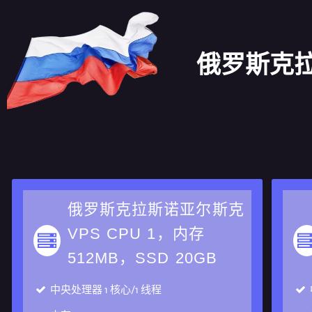
俄罗斯克
俄罗斯克拉斯诺亚尔斯克
VPS CPU 1，内存
512MB，SSD 20GB
中央处理器
1 核心/1 线程