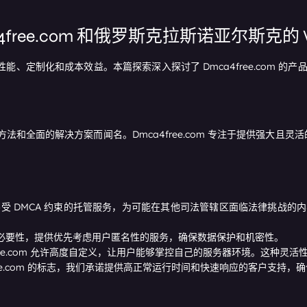
free.com 和俄罗斯克拉斯诺亚尔斯克的 
性能、定制化和成本效益。本篇探索深入探讨了 Dmca4free.com 的
其独特的方法和全面的解决方案而闻名。Dmca4free.com 专注于提供
注于提供不受 DMCA 约束的托管服务，为可能在其他司法管辖区面临法律挑
。
解隐私的必要性，提供优先考虑用户匿名性的服务，确保数据保护和机密性。
4free.com 允许高度自定义，让用户能够掌控自己的服务器环境。这种
free.com 的标志，我们承诺提供高正常运行时间和快速响应的客户支持