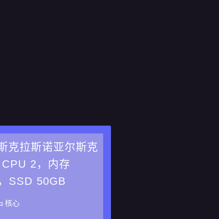
斯克拉斯诺亚尔斯克
 CPU 2，内存
，SSD 50GB
器
2 核心