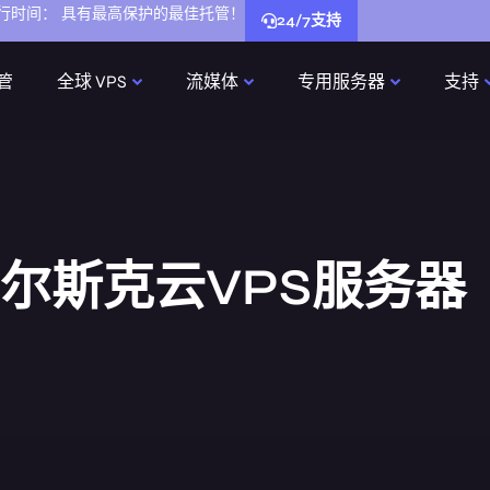
运行时间：
具有最高保护的最佳托管！
24/7支持
管
全球 VPS
流媒体
专用服务器
支持
尔斯克云VPS服务器