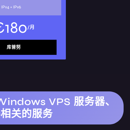
x IPv4 + IPv6
€
180
/月
库普努
indows VPS 服务器、
务器相关的服务