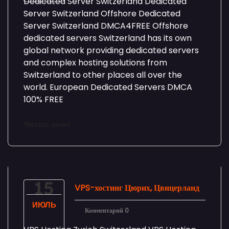
Dedicated Server Switzerland Dedicated
Server Switzerland Offshore Dedicated
Server Switzerland DMCA4FREE Offshore
dedicated servers Switzerland has its own
global network providing dedicated servers
and complex hosting solutions from
Switzerland to other places all over the
world. European Dedicated Servers DMCA
100% FREE
Читать далее
15
VPS-хостинг Цюрих, Цвицерланд
ИЮЛЬ
Комментарий 0