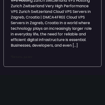
VPS Hosting Zurich Switzerland VPS Hosting
Zurich Zwitserland Very High Performance
VPS Zurich Switzerland Cloud VPS Servers in
Zagreb, Croatia | DMCA4FREE Cloud VPS
Servers in Zagreb, Croatia In a world where
technology plays an increasingly larger role
in everyday life, the need for reliable and
efficient digital infrastructure is essential.
Businesses, developers, and even […]
Читать далее