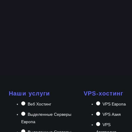
Наши услуги
VPS-хостинг
Веб Хостинг
VPS Европа
Выделенные Серверы
VPS Азия
Европа
VPS