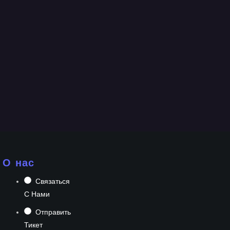
О нас
Связаться
С Нами
Отправить
Тикет