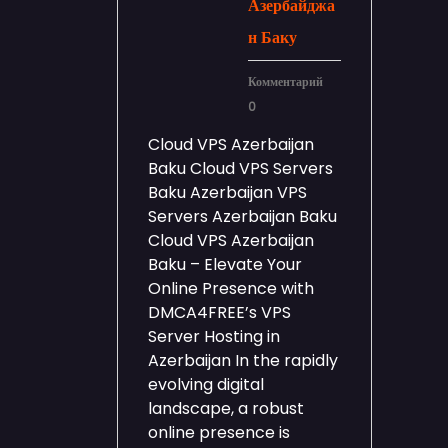
Азербайджа
н Баку
Комментарий
0
Cloud VPS Azerbaijan
Baku Cloud VPS Servers
Baku Azerbaijan VPS
Servers Azerbaijan Baku
Cloud VPS Azerbaijan
Baku – Elevate Your
Online Presence with
DMCA4FREE’s VPS
Server Hosting in
Azerbaijan In the rapidly
evolving digital
landscape, a robust
online presence is