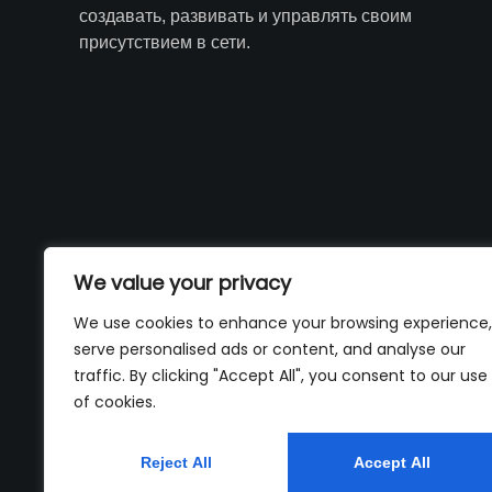
создавать, развивать и управлять своим
присутствием в сети.
We value your privacy
We use cookies to enhance your browsing experience,
serve personalised ads or content, and analyse our
traffic. By clicking "Accept All", you consent to our use
of cookies.
Reject All
Accept All