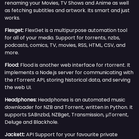
renaming your Movies, TV Shows and Anime as well
as fetching subtitles and artwork. Its smart and just
works.
Flexget:
FlexGet is a multipurpose automation tool
for all of your media. Support for torrents, nzbs,
podcasts, comics, TV, movies, RSS, HTML, CSV, and
more.
Flood:
Flood is another web interface for rtorrent. It
implements a Node.js server for communicating with
the rTorrent API, storing historical data, and serving
the web UI.
Headphones:
Headphones is an automated music
downloader for NZB and Torrent, written in Python. It
supports SABnzbd, NZBget, Transmission, µTorrent,
Deluge and Blackhole.
Jackett:
API Support for your favourite private