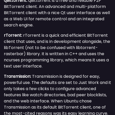
qBittorrent:
qBittorrent is a free and reliable P2P
BitTorrent client. An advanced and multi-platform
BitTorrent client with a nice Qt user interface as well
as a Web UI for remote control and an integrated
search engine.
rTorrent:
rTorrent is a quick and efficient BitTorrent
client that uses, and is in development alongside, the
libTorrent (not to be confused with libtorrent-
rasterbar) library. It is written in C++ and uses the
ncurses programming library, which means it uses a
text user interface.
Transmission:
Transmission is designed for easy,
powerful use. The defaults are set to Just Work and it
only takes a few clicks to configure advanced
features like watch directories, bad peer blocklists,
and the web interface. When Ubuntu chose
Transmission as its default BitTorrent client, one of
the most-cited reasons was its easy learning curve.