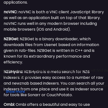
applications.
noVNC:
noVNC is both a VNC client JavaScript library
as well as an application built on top of that library.
noVNC runs well in any modern browser including
mobile browsers (iOS and Android).
NZBGet:
NZBGet is a binary downloader, which
downloads files from Usenet based on information
given in nzb-files. NZBGet is written in C++ and is
known for its extraordinary performance and
efficiency.
NZBHydra:
NZBHydra is a meta search for NZB
indexers. It provides easy access to a number of raw
and newznab based indexers. You can search all your
indexers from one place and use it as indexer source
for tools like Sonarr or CouchPotato.
Ombi:
Ombi offers a beautiful and easy to use