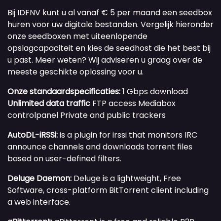
Bij IDFNV kunt u al vanaf € 5 per maand een seedbox
huren voor uw digitale bestanden. Vergelijk hieronder
onze seedboxen met uiteenlopende
opslagcapaciteit en kies de seedhost die het best bij
u past. Meer weten? Wij adviseren u graag over de
meeste geschikte oplossing voor u.
Onze standaardspecificaties:
1 Gbps download
Unlimited data traffic
FTP access
Mediabox
controlpanel
Private and public trackers
AutoDL-iRSSi:
is a plugin for irssi that monitors IRC
announce channels and downloads torrent files
based on user-defined filters.
Deluge Daemon:
Deluge is a lightweight, Free
Software, cross-platform BitTorrent client including
a web interface.