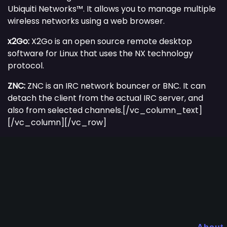
Ubiquiti Networks™. It allows you to manage multiple
wireless networks using a web browser.
x2Go:
X2Go is an open source remote desktop
software for Linux that uses the NX technology
protocol.
ZNC:
ZNC is an IRC network bouncer or BNC. It can
detach the client from the actual IRC server, and
also from selected channels.[/vc_column_text]
[/vc_column][/vc_row]