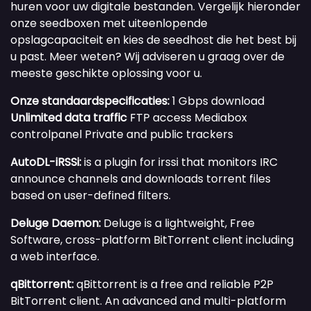
huren voor uw digitale bestanden. Vergelijk hieronder
onze seedboxen met uiteenlopende
opslagcapaciteit en kies de seedhost die het best bij
u past. Meer weten? Wij adviseren u graag over de
meeste geschikte oplossing voor u.
Onze standaardspecificaties:
1 Gbps download
Unlimited data traffic
FTP access
Mediabox
controlpanel
Private and public trackers
AutoDL-iRSSi:
is a plugin for irssi that monitors IRC
announce channels and downloads torrent files
based on user-defined filters.
Deluge Daemon:
Deluge is a lightweight, Free
Software, cross-platform BitTorrent client including
a web interface.
qBittorrent:
qBittorrent is a free and reliable P2P
BitTorrent client. An advanced and multi-platform