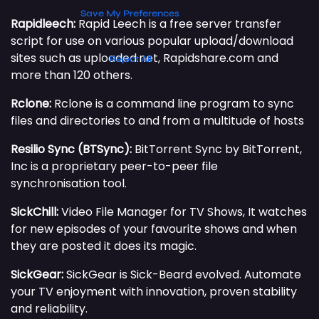
Rapidleech:
Rapid Leech is a free server transfer
script for use on various popular upload/download
sites such as uploaded.net, Rapidshare.com and
more than 120 others.
Rclone:
Rclone is a command line program to sync
files and directories to and from a multitude of hosts
Resilio Sync (BTSync):
BitTorrent Sync by BitTorrent,
Inc is a proprietary peer-to-peer file
synchronisation tool.
SickChill:
Video File Manager for TV Shows, It watches
for new episodes of your favourite shows and when
they are posted it does its magic.
SickGear:
SickGear is Sick-Beard evolved. Automate
your TV enjoyment with innovation, proven stability
and reliability.