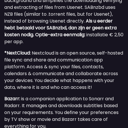
background and simplifies the downloading verifying
and extracting of files from Usenet. SABnzbd uses
NZB files (similar to .torrent files, but for Usenet),
instead of browsing Usenet directly.
Als u eerder
hebt betaald voor SABnzbd, dan zijn er geen extra
kosten nodig.
Optie-extra eenmalig:
installatie € 2,50
per app.
*NextCloud:
Nextcloud is an open source, self-hosted
file sync and share and communication app
platform. Access & sync your files, contacts,
calendars & communicate and collaborate across
your devices. You decide what happens with your
data, where it is and who can access it!
Bazarr:
is a companion application to Sonarr and
Radarr. It manages and downloads subtitles based
on your requirements. You define your preferences
by TV show or movie and Bazarr takes care of
everything for you.