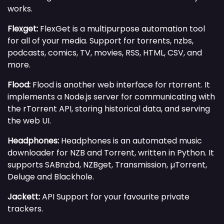
works.
Flexget:
FlexGet is a multipurpose automation tool
for all of your media. Support for torrents, nzbs,
podcasts, comics, TV, movies, RSS, HTML, CSV, and
more.
Flood:
Flood is another web interface for rtorrent. It
implements a Node.js server for communicating with
the rTorrent API, storing historical data, and serving
the web UI.
Headphones:
Headphones is an automated music
downloader for NZB and Torrent, written in Python. It
supports SABnzbd, NZBget, Transmission, µTorrent,
Deluge and Blackhole.
Jackett:
API Support for your favourite private
trackers.