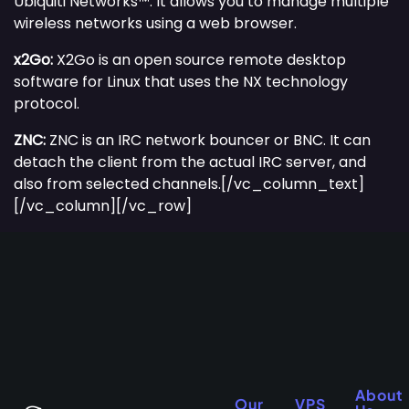
Ubiquiti Networks™. It allows you to manage multiple
wireless networks using a web browser.
x2Go:
X2Go is an open source remote desktop
software for Linux that uses the NX technology
protocol.
ZNC:
ZNC is an IRC network bouncer or BNC. It can
detach the client from the actual IRC server, and
also from selected channels.[/vc_column_text]
[/vc_column][/vc_row]
About
Our
VPS