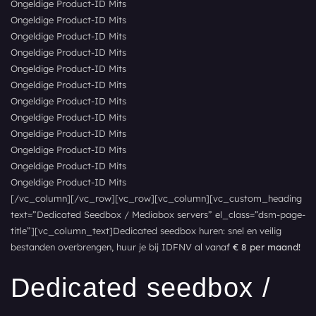
Ongeldige Product-ID Mits
Ongeldige Product-ID Mits
Ongeldige Product-ID Mits
Ongeldige Product-ID Mits
Ongeldige Product-ID Mits
Ongeldige Product-ID Mits
Ongeldige Product-ID Mits
Ongeldige Product-ID Mits
Ongeldige Product-ID Mits
Ongeldige Product-ID Mits
Ongeldige Product-ID Mits
Ongeldige Product-ID Mits
[/vc_column][/vc_row][vc_row][vc_column][vc_custom_heading
text=”Dedicated Seedbox / Mediabox servers” el_class=”dsm-page-
title”][vc_column_text]Dedicated seedbox huren: snel en veilig
bestanden overbrengen, huur je bij IDFNV al vanaf
€ 8 per maand!
Dedicated seedbox /