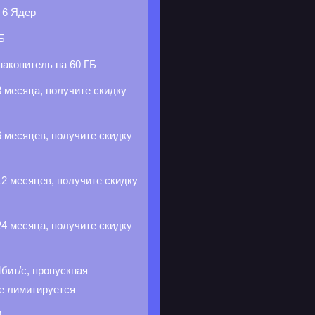
р
6 Ядер
Б
акопитель на 60 ГБ
 месяца, получите скидку
 месяцев, получите скидку
2 месяцев, получите скидку
4 месяца, получите скидку
бит/с, пропускная
е лимитируется