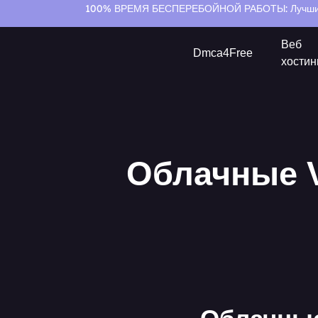
100% ВРЕМЯ БЕСПЕРЕБОЙНОЙ РАБОТЫ:
Лучши
Веб
Dmca4Free
хостин