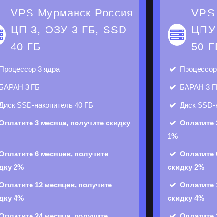
VPS Мурманск Россия
VPS
ЦП 3, ОЗУ 3 ГБ, SSD
ЦПУ 
40 ГБ
50 Г
Процессор
3 ядра
Процессо
БАРАН
3 ГБ
БАРАН
3 Г
Диск
SSD-накопитель 40 ГБ
Диск
SSD-н
Оплатите 3 месяца, получите скидку
Оплатите 
1%
Оплатите 6 месяцев, получите
Оплатите 
дку 2%
скидку 2%
Оплатите 12 месяцев, получите
Оплатите 
дку 4%
скидку 4%
Оплатите 24 месяца, получите
Оплатите 