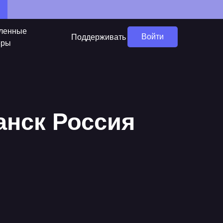
ленные
Войти
Поддерживать
еры