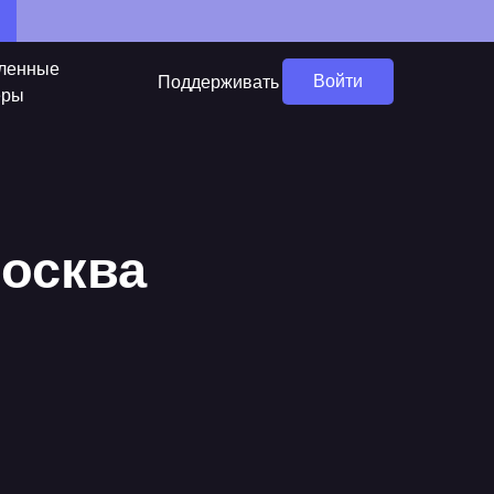
ленные
Войти
Поддерживать
еры