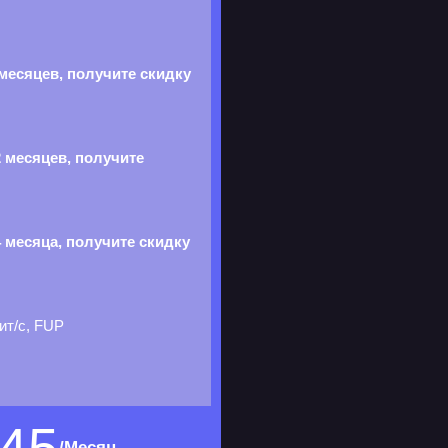
месяцев, получите скидку
 месяцев, получите
 месяца, получите скидку
ит/с, FUP
/Месяц