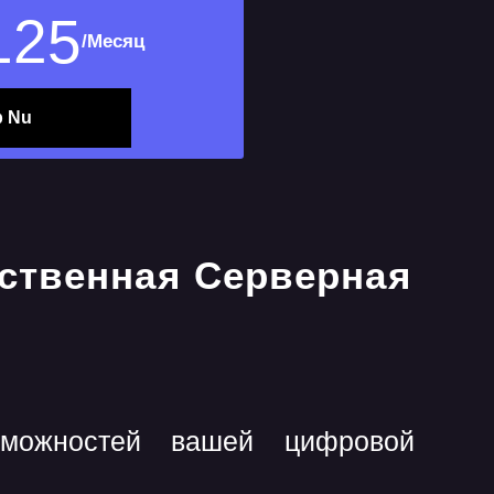
125
/Месяц
 Nu
зможностей вашей цифровой