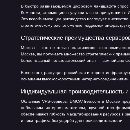
В быстро развивающемся цифровом ландшафте спрос на
Компании, стремящиеся улучшить свое присутствие в 
Это всеобъемлющее руководство исследует множество п
стратегическому расположению, надежной инфраструкту
Стратегические преимущества серверо
Москва — это не только политическое и экономическо
Москве, вы получаете множество стратегических преиму
более плавный пользовательский опыт — важнейшие фа
Более того, растущая российская интернет-инфраструк
оснащены высокоскоростными интернет-соединениями и
Индивидуальная производительность и
Облачные VPS-серверы DMCA4free.com в Москве предл
небольшим интернет-магазином, крупной платформ
обеспечивают гибкость масштабирования ресурсов в за
и пики трафика без ущерба для производительности.