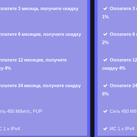
платите 3 месяца, получите скидку
Оплатите 3 
1%
платите 6 месяцев, получите скидку
Оплатите 6 
2%
платите 12 месяцев, получите
Оплатите 12
ку 4%
скидку 4%
платите 24 месяца, получите скидку
Оплатите 24
6%
ть 450 Мбит/с, FUP
Сеть 450 Мб
С
1 х IPv4
ИС
1 х IPv4