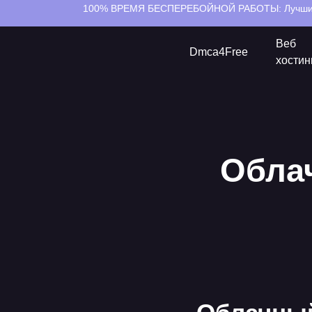
100% ВРЕМЯ БЕСПЕРЕБОЙНОЙ РАБОТЫ:
Лучши
Веб
Dmca4Free
хостин