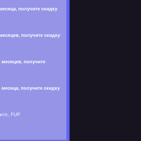
месяца, получите скидку
месяцев, получите скидку
 месяцев, получите
 месяца, получите скидку
ит/с, FUP