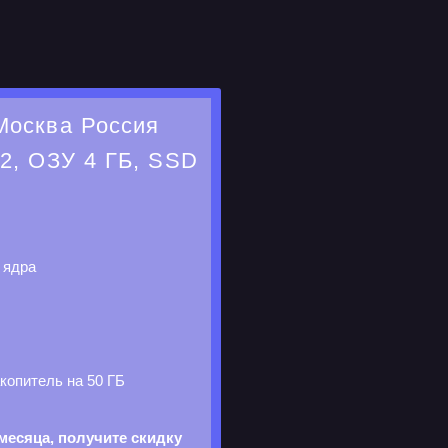
Москва Россия
2, ОЗУ 4 ГБ, SSD
 ядра
копитель на 50 ГБ
месяца, получите скидку