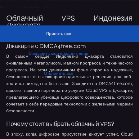
Облачный VPS Индонезия
Джакарта
Раскройте потенциал облачного VPS в
Джакарте с DMCA4free.com
В самом сердце Индонезии Джакарта становится
оживленным мегаполисом, маяком прогресса и технического
прогресса. На этом динамичном фоне спрос на надежные,
безопасные и высокопроизводительные решения для веб-
хостинга никогда не был выше. Заходите на DMCA4free.com,
вашего главного партнера по услугам Cloud VPS в Джакарте,
предлагающего убежище цифрового совершенства, которое
сочетает в себе передовые технологии с железными мерами
безопасности.
Почему стоит выбрать облачный VPS?
В эпоху, когда цифровое присутствие диктует успех, Cloud