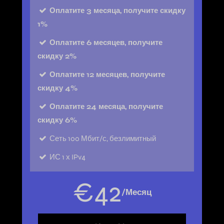
Оплатите 3 месяца, получите скидку
1%
Оплатите 6 месяцев, получите
скидку 2%
Оплатите 12 месяцев, получите
скидку 4%
Оплатите 24 месяца, получите
скидку 6%
Сеть
100 Мбит/с, безлимитный
ИС
1 х IPv4
€
42
/Месяц