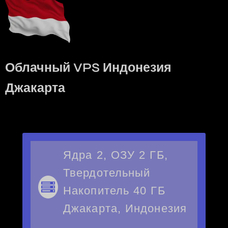
Облачный VPS Индонезия
Джакарта
Ядра 2, ОЗУ 2 ГБ,
Твердотельный
Накопитель 40 ГБ
Джакарта, Индонезия