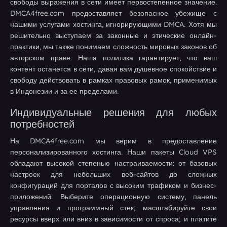
свободы выражения в сети имеет первостепенное значение.
DMCA4free.com предоставляет безопасное убежище с
нашими услугами хостинга, игнорирующими DMCA. Хотя мы
решительно выступаем за законные и этические онлайн-
практики, мы также понимаем сложность мировых законов об
авторском праве. Наша политика гарантирует, что ваш
контент останется в сети, давая вам душевное спокойствие и
свободу действовать в рамках правовых рамок, применимых
в Индонезии и за ее пределами.
Индивидуальные решения для любых
потребностей
На DMCA4free.com мы верим в предоставление
персонализированного хостинга. Наши пакеты Cloud VPS
обладают высокой степенью настраиваемости: от базовых
настроек для небольших веб-сайтов до сложных
конфигураций для порталов с высоким трафиком и бизнес-
приложений. Выберите операционную систему, панель
управления и программный стек; масштабируйте свои
ресурсы вверх или вниз в зависимости от спроса; и платите