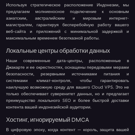
Используя стратегическое расположение Индонезии, мы
предлагаем молниеносное подключение к основным
азиатским, австралийским и мировым интернет-
магистралям, гарантируя бесперебойную работу вашего
веб-сайта и приложений с минимальной задержкой и
максимальным временем безотказной работы.
Локальные центры обработки данных
Наши современные дата-центры, расположенные в
Джакарте и ее окрестностях, оснащены передовыми мерами
безопасности, резервными источниками питания и
системами климат-контроля, чтобы гарантировать
наилучшую возможную среду для вашего Cloud VPS. Это не
только обеспечивает суверенитет данных, но и предлагает
преимущество локального SEO и более быстрой доставки
контента вашей индонезийской аудитории.
Хостинг, игнорируемый DMCA
В цифровую эпоху, когда контент — король, защита вашей