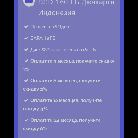
SSD 160 ГБ Джакарта,
Индонезия
Процессор
8 Ядер
БАРАН
8 ГБ
Диск
SSD-накопитель на 160 ГБ
Оплатите 3 месяца, получите скидку
1%
Оплатите 6 месяцев, получите
скидку 2%
Оплатите 12 месяцев, получите
скидку 4%
Оплатите 24 месяца, получите
скидку 6%