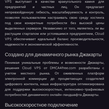
VPS выступает в качестве краеугольного камня для
предприятий и частных лиц. Он предлагает
непревзойденную гибкость, масштабируемость и контроль,
позволяя пользователям настраивать свою среду хостинга
под свои конкретные потребности без высокой цены
выделенных серверов. Независимо от того, являетесь ли вы
растущим стартапом или устоявшимся предприятием, Cloud
VPS обеспечивает идеальный баланс производительности,
надежности и экономической эффективности.
Создано для динамичного рынка Джакарты
Понимая уникальные проблемы и возможности Джакарты,
решения Cloud VPS от DMCA4free.com разработаны с
учетом местного рынка. От оживленных платформ
электронной коммерции до процветающих создателей
цифрового контента, наша инфраструктура оптимизирована
для поддержки высокоскоростных, интенсивно-трафиковых
потребностей динамичного онлайн-ландшафта Джакарты.
Высокоскоростное подключение