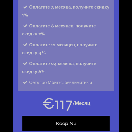
Оплатите 3 месяца, получите скидку
1%
Оплатите 6 месяцев, получите
скидку 2%
Оплатите 12 месяцев, получите
скидку 4%
Оплатите 24 месяца, получите
скидку 6%
Сеть
100 Мбит/с, безлимитный
€
117
/Месяц
Koop Nu