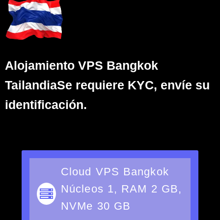
Alojamiento VPS Bangkok
Tailandia
Se requiere KYC, envíe su
identificación.
Cloud VPS Bangkok
Núcleos 1, RAM 2 GB,
NVMe 30 GB