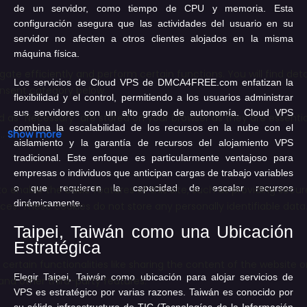
de un servidor, como tiempo de CPU y memoria. Esta
configuración asegura que las actividades del usuario en su
servidor no afecten a otros clientes alojados en la misma
máquina física.
Los servicios de Cloud VPS de DMCA4FREE.com enfatizan la
flexibilidad y el control, permitiendo a los usuarios administrar
sus servidores con un alto grado de autonomía. Cloud VPS
combina la escalabilidad de los recursos en la nube con el
aislamiento y la garantía de recursos del alojamiento VPS
tradicional. Este enfoque es particularmente ventajoso para
empresas o individuos que anticipan cargas de trabajo variables
o que requieren la capacidad de escalar recursos
dinámicamente.
Taipei, Taiwán como una Ubicación
Estratégica
Elegir Taipei, Taiwán como ubicación para alojar servicios de
VPS es estratégico por varias razones. Taiwán es conocido por
su sólida infraestructura de TIC (Tecnologías de la Información