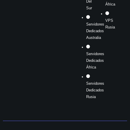
Del
África
Sur
VPS
Servidores
Rusia
Dedicados
Australia
Servidores
Dedicados
África
Servidores
Dedicados
Rusia