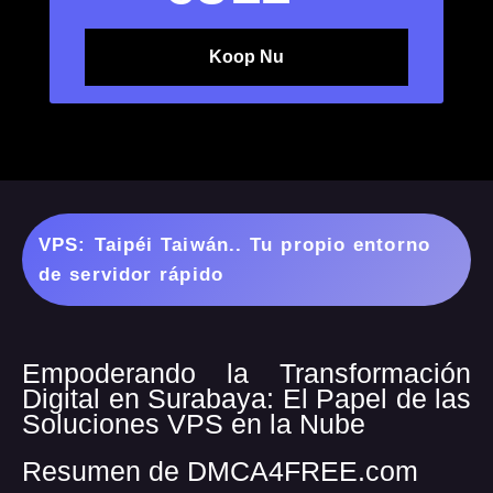
Koop Nu
VPS: Taipéi Taiwán.. Tu propio entorno
de servidor rápido
Empoderando la Transformación
Digital en Surabaya: El Papel de las
Soluciones VPS en la Nube
Resumen de DMCA4FREE.com