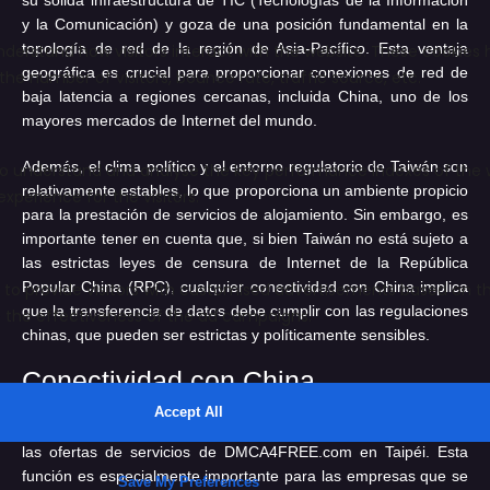
y la Comunicación) y goza de una posición fundamental en la
topología de red de la región de Asia-Pacífico. Esta ventaja
geográfica es crucial para proporcionar conexiones de red de
baja latencia a regiones cercanas, incluida China, uno de los
mayores mercados de Internet del mundo.
Además, el clima político y el entorno regulatorio de Taiwán son
relativamente estables, lo que proporciona un ambiente propicio
para la prestación de servicios de alojamiento. Sin embargo, es
importante tener en cuenta que, si bien Taiwán no está sujeto a
las estrictas leyes de censura de Internet de la República
Popular China (RPC), cualquier conectividad con China implica
que la transferencia de datos debe cumplir con las regulaciones
chinas, que pueden ser estrictas y políticamente sensibles.
Conectividad con China
La conectividad de red a China es un aspecto significativo de
las ofertas de servicios de DMCA4FREE.com en Taipéi. Esta
función es especialmente importante para las empresas que se