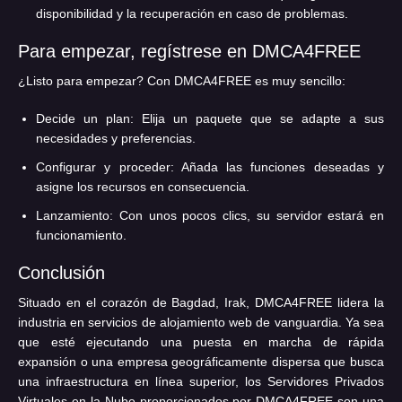
disponibilidad y la recuperación en caso de problemas.
Para empezar, regístrese en DMCA4FREE
¿Listo para empezar? Con DMCA4FREE es muy sencillo:
Decide un plan:
Elija un paquete que se adapte a sus
necesidades y preferencias.
Configurar y proceder:
Añada las funciones deseadas y
asigne los recursos en consecuencia.
Lanzamiento:
Con unos pocos clics, su servidor estará en
funcionamiento.
Conclusión
Situado en el corazón de Bagdad, Irak, DMCA4FREE lidera la
industria en servicios de alojamiento web de vanguardia. Ya sea
que esté ejecutando una puesta en marcha de rápida
expansión o una empresa geográficamente dispersa que busca
una infraestructura en línea superior, los Servidores Privados
Virtuales en la Nube proporcionados por DMCA4FREE son una