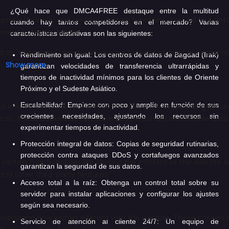
¿Qué hace que DMCA4FREE destaque entre la multitud
cuando hay tantos competidores en el mercado? Varias
características distintivas son las siguientes:
Rendimiento sin igual:
Los centros de datos de Bagdad (Irak)
garantizan velocidades de transferencia ultrarrápidas y
tiempos de inactividad mínimos para los clientes de Oriente
Próximo y el Sudeste Asiático.
Escalabilidad:
Empiece con poco y amplíe en función de sus
crecientes necesidades, ajustando los recursos sin
experimentar tiempos de inactividad.
Protección integral de datos:
Copias de seguridad rutinarias,
protección contra ataques DDoS y cortafuegos avanzados
garantizan la seguridad de sus datos.
Acceso total a la raíz:
Obtenga un control total sobre su
servidor para instalar aplicaciones y configurar los ajustes
según sea necesario.
Servicio de atención al cliente 24/7:
Un equipo de