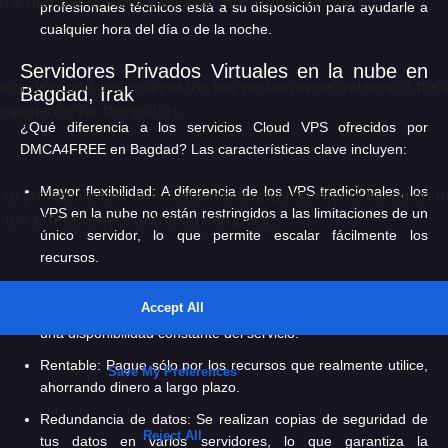
profesionales técnicos está a su disposición para ayudarle a
cualquier hora del día o de la noche.
Servidores Privados Virtuales en la nube en
Bagdad, Irak
¿Qué diferencia a los servicios Cloud VPS ofrecidos por
DMCA4FREE en Bagdad? Las características clave incluyen:
Mayor flexibilidad:
A diferencia de los VPS tradicionales, los
VPS en la nube no están restringidos a las limitaciones de un
único servidor, lo que permite escalar fácilmente los
recursos.
Alta disponibilidad:
El enfoque en clúster garantiza que si un
servidor deja de funcionar, otro toma el relevo, asegurando
una disponibilidad constante del servicio.
Rentable:
Pague sólo por los recursos que realmente utilice,
ahorrando dinero a largo plazo.
Redundancia de datos:
Se realizan copias de seguridad de
tus datos en varios servidores, lo que garantiza la