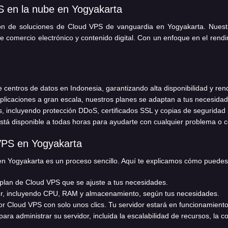
 en la nube en Yogyakarta
 de soluciones de Cloud VPS de vanguardia en Yogyakarta. Nuestros
 comercio electrónico y contenido digital. Con un enfoque en el rend
centros de datos en Indonesia, garantizando alta disponibilidad y ren
icaciones a gran escala, nuestros planes se adaptan a tus necesidad
, incluyendo protección DDoS, certificados SSL y copias de seguridad 
tá disponible a todas horas para ayudarte con cualquier problema o c
S en Yogyakarta
 Yogyakarta es un proceso sencillo. Aquí te explicamos cómo puede
n plan de Cloud VPS que se ajuste a tus necesidades.
dor, incluyendo CPU, RAM y almacenamiento, según tus necesidades.
or Cloud VPS con solo unos clics. Tu servidor estará en funcionamient
 para administrar su servidor, incluida la escalabilidad de recursos, la