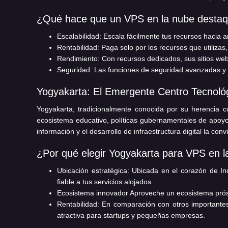
¿Qué hace que un VPS en la nube desta
Escalabilidad:
Escala fácilmente tus recursos hacia ar
Rentabilidad:
Paga solo por los recursos que utilizas
Rendimiento:
Con recursos dedicados, sus sitios web
Seguridad:
Las funciones de seguridad avanzadas y el
Yogyakarta: El Emergente Centro Tecnoló
Yogyakarta, tradicionalmente conocida por su herencia c
ecosistema educativo, políticas gubernamentales de apoyo 
información y el desarrollo de infraestructura digital la co
¿Por qué elegir Yogyakarta para VPS en 
Ubicación estratégica:
Ubicada en el corazón de Ind
fiable a tus servicios alojados.
Ecosistema innovador
Aproveche un ecosistema próspe
Rentabilidad:
En comparación con otros importantes c
atractiva para startups y pequeñas empresas.