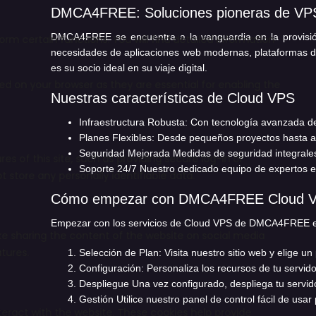
DMCA4FREE: Soluciones pioneras de VPS
DMCA4FREE se encuentra a la vanguardia en la provisión
necesidades de aplicaciones web modernas, plataformas de
es su socio ideal en su viaje digital.
Nuestras características de Cloud VPS
Infraestructura Robusta:
Con tecnología avanzada de 
Planes Flexibles:
Desde pequeños proyectos hasta apl
Seguridad Mejorada
Medidas de seguridad integrales
Soporte 24/7
Nuestro dedicado equipo de expertos es
Cómo empezar con DMCA4FREE Cloud VP
Empezar con los servicios de Cloud VPS de DMCA4FREE en
Selección de Plan:
Visita nuestro sitio web y elige u
Configuración:
Personaliza los recursos de tu servi
Despliegue
Una vez configurado, despliega tu servid
Gestión
Utilice nuestro panel de control fácil de usar