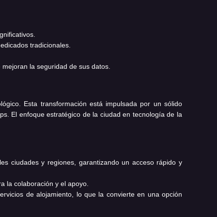
nificativos.
edicados tradicionales.
e mejoran la seguridad de sus datos.
lógico. Esta transformación está impulsada por un sólido
s. El enfoque estratégico de la ciudad en tecnología de la
les ciudades y regiones, garantizando un acceso rápido y
a la colaboración y el apoyo.
rvicios de alojamiento, lo que la convierte en una opción