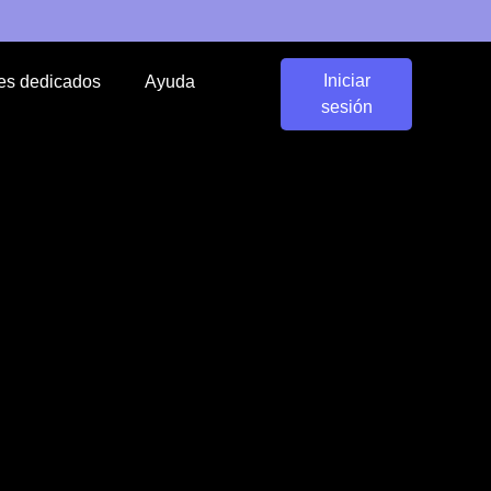
Iniciar
es dedicados
Ayuda
sesión