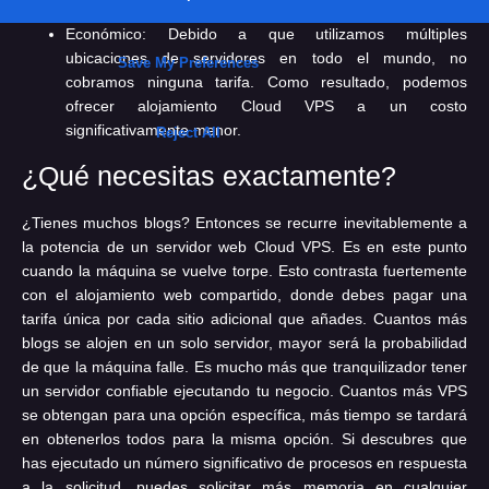
contigo.
Económico:
Debido a que utilizamos múltiples
ubicaciones de servidores en todo el mundo, no
cobramos ninguna tarifa. Como resultado, podemos
ofrecer alojamiento Cloud VPS a un costo
significativamente menor.
¿Qué necesitas exactamente?
¿Tienes muchos blogs? Entonces se recurre inevitablemente a
la potencia de un servidor web Cloud VPS. Es en este punto
cuando la máquina se vuelve torpe. Esto contrasta fuertemente
con el alojamiento web compartido, donde debes pagar una
tarifa única por cada sitio adicional que añades. Cuantos más
blogs se alojen en un solo servidor, mayor será la probabilidad
de que la máquina falle. Es mucho más que tranquilizador tener
un servidor confiable ejecutando tu negocio. Cuantos más VPS
se obtengan para una opción específica, más tiempo se tardará
en obtenerlos todos para la misma opción. Si descubres que
has ejecutado un número significativo de procesos en respuesta
a la solicitud, puedes solicitar más memoria en cualquier