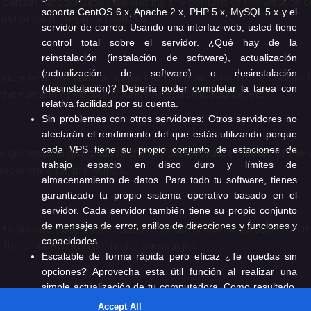
soporta CentOS 6.x, Apache 2.x, PHP 5.x, MySQL 5.x y el
servidor de correo. Usando una interfaz web, usted tiene
control total sobre el servidor. ¿Qué hay de la
reinstalación (instalación de software), actualización
(actualización de software) o desinstalación
(desinstalación)? Debería poder completar la tarea con
relativa facilidad por su cuenta.
Sin problemas con otros servidores:
Otros servidores no
afectarán el rendimiento del que estás utilizando porque
cada VPS tiene su propio conjunto de estaciones de
trabajo, espacio en disco duro y límites de
almacenamiento de datos. Para todo tu software, tienes
garantizado tu propio sistema operativo basado en el
servidor. Cada servidor también tiene su propio conjunto
de mensajes de error, anillos de direcciones y funciones y
capacidades.
Escalable de forma rápida pero eficaz
¿Te quedas sin
opciones? Aprovecha esta útil función al realizar una
simple actualización de tu computadora. Como resultado,
un VPS en la nube es ideal para expandir tu negocio