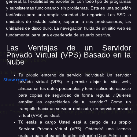
general, la flexibilidad es excelente, con todo tipo de programas
y subsistemas funcionando sin problemas. Esta es una solución
fantástica para una amplia variedad de negocios. Las SSD, o
unidades de estado sólido, superan a sus predecesoras, las
unidades de disco duro. La navegación fluida de un sitio web es
fundamental para una experiencia de usuario positiva.
Las Ventajas de un Servidor
Privado Virtual (VPS) Basado en la
Nube
Tu propio entorno de servicio individual:
Un servidor
privado virtual (VPS) te permite alojar tu sitio web,
almacenar tus datos personales y tener suficiente espacio
para copias de seguridad de forma regular. ¿Quieres
ampliar las capacidades de tu servidor? Como un
trampolín hacia un servidor dedicado, un servidor privado
virtual (VPS) es ideal.
Tú estás a cargo
Usted está a cargo de su propio
Servidor Privado Virtual (VPS). Obtendrá una licencia
gratuita para el panel de administración DirectAdmin, que