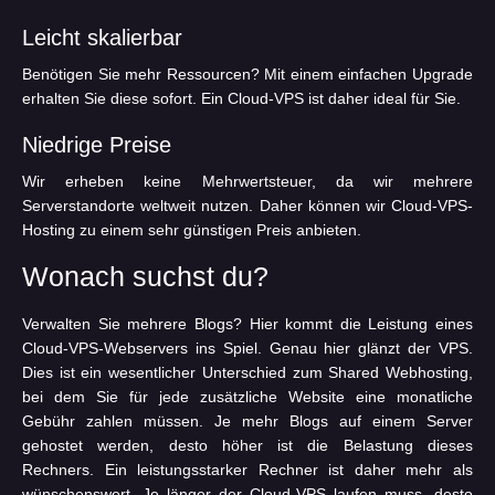
Leicht skalierbar
Benötigen Sie mehr Ressourcen? Mit einem einfachen Upgrade
erhalten Sie diese sofort. Ein Cloud-VPS ist daher ideal für Sie.
Niedrige Preise
Wir erheben keine Mehrwertsteuer, da wir mehrere
Serverstandorte weltweit nutzen. Daher können wir Cloud-VPS-
Hosting zu einem sehr günstigen Preis anbieten.
Wonach suchst du?
Verwalten Sie mehrere Blogs? Hier kommt die Leistung eines
Cloud-VPS-Webservers ins Spiel. Genau hier glänzt der VPS.
Dies ist ein wesentlicher Unterschied zum Shared Webhosting,
bei dem Sie für jede zusätzliche Website eine monatliche
Gebühr zahlen müssen. Je mehr Blogs auf einem Server
gehostet werden, desto höher ist die Belastung dieses
Rechners. Ein leistungsstarker Rechner ist daher mehr als
wünschenswert. Je länger der Cloud-VPS laufen muss, desto