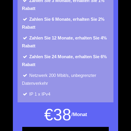
Zahlen Sie 3 Monate, erhalten Sie 1%
Rabatt
Zahlen Sie 6 Monate, erhalten Sie 2%
Rabatt
Zahlen Sie 12 Monate, erhalten Sie 4%
Rabatt
Zahlen Sie 24 Monate, erhalten Sie 6%
Rabatt
Netzwerk
200 Mbit/s, unbegrenzter
Datenverkehr
IP
1 x IPv4
€
38
/Monat