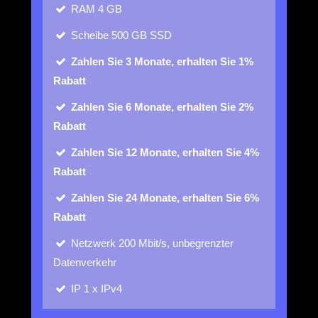
RAM
4 GB
Scheibe
500 GB SSD
Zahlen Sie 3 Monate, erhalten Sie 1%
Rabatt
Zahlen Sie 6 Monate, erhalten Sie 2%
Rabatt
Zahlen Sie 12 Monate, erhalten Sie 4%
Rabatt
Zahlen Sie 24 Monate, erhalten Sie 6%
Rabatt
Netzwerk
200 Mbit/s, unbegrenzter
Datenverkehr
IP
1 x IPv4