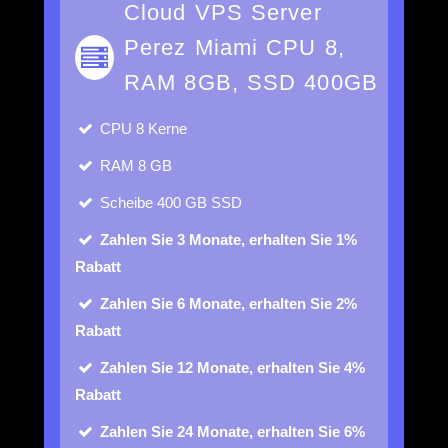
Cloud VPS Server
Perez Miami CPU 8,
RAM 8GB, SSD 400GB
CPU
8 Kerne
RAM
8 GB
Scheibe
400 GB SSD
Zahlen Sie 3 Monate, erhalten Sie 1%
Rabatt
Zahlen Sie 6 Monate, erhalten Sie 2%
Rabatt
Zahlen Sie 12 Monate, erhalten Sie 4%
Rabatt
Zahlen Sie 24 Monate, erhalten Sie 6%