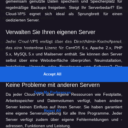
gemeinsam genutzte Daten speichern und Speicherplatz für
regelmäßige Backups freigeben. Steigt Ihr Serverbedarf? Ein
Cloud-VPS eignet sich ideal als Sprungbrett für einen
dedizierten Server.
Verwalten Sie Ihren eigenen Server
Jeder Cloud-VPS verfügt über das DirectAdmin-Kontrollpanel,
das eine kostenlose Lizenz für CentOS 6.x, Apache 2.x, PHP
5.x, MySQL 5.x und Mailserver enthält. Sie können den Server
selbst über eine Weboberfläche überprüfen. Neuinstallation,
Installation, Upgrade oder Erweiterung von Software? Das
können Sie ganz einfach selbst erledigen.
Keine Probleme mit anderen Servern
Da jeder Cloud-VPS über eigene Ressourcen wie Festplatte,
Arbeitsspeicher und Datenvolumen verfügt, haben andere
Server keinen Einfluss auf Ihren Server. Sie haben garantiert
eine eigene Serverumgebung für alle Ihre Programme. Jeder
Server verfügt zudem über eigene Fehlermeldungen und -
adressen, Funktionen und Leistung.