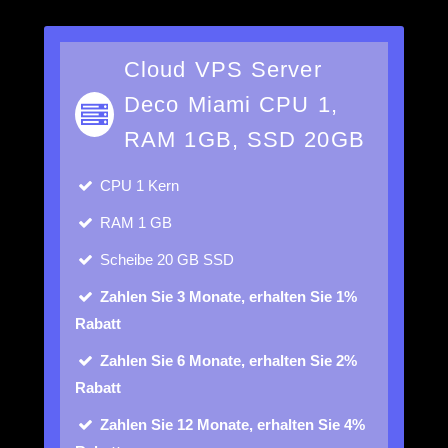
Cloud VPS Server
Deco Miami CPU 1,
RAM 1GB, SSD 20GB
CPU
1 Kern
RAM
1 GB
Scheibe
20 GB SSD
Zahlen Sie 3 Monate, erhalten Sie 1%
Rabatt
Zahlen Sie 6 Monate, erhalten Sie 2%
Rabatt
Zahlen Sie 12 Monate, erhalten Sie 4%