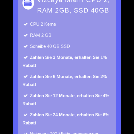
RAM 2GB, SSD 40GB
CPU
2 Kerne
RAM
2 GB
Scheibe
40 GB SSD
Zahlen Sie 3 Monate, erhalten Sie 1%
Rabatt
Zahlen Sie 6 Monate, erhalten Sie 2%
Rabatt
Zahlen Sie 12 Monate, erhalten Sie 4%
Rabatt
Zahlen Sie 24 Monate, erhalten Sie 6%
Rabatt
Netzwerk
200 Mbit/s, unbegrenzter