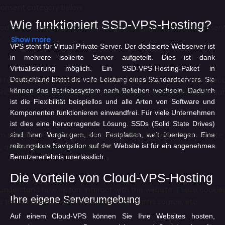
Wie funktioniert SSD-VPS-Hosting?
VPS steht für Virtual Private Server. Der dedizierte Webserver ist
in mehrere isolierte Server aufgeteilt. Dies ist dank
Virtualisierung möglich. Ein SSD-VPS-Hosting-Paket in
Deutschland bietet die volle Leistung eines Standardservers. Sie
können das Betriebssystem nach Belieben wechseln. Dadurch
ist die Flexibilität beispiellos und alle Arten von Software und
Komponenten funktionieren einwandfrei. Für viele Unternehmen
ist dies eine hervorragende Lösung. SSDs (Solid State Drives)
sind ihren Vorgängern, den Festplatten, weit überlegen. Eine
reibungslose Navigation auf der Website ist für ein angenehmes
Benutzererlebnis unerlässlich.
Die Vorteile von Cloud-VPS-Hosting
Ihre eigene Serverumgebung
Auf einem Cloud-VPS können Sie Ihre Websites hosten,